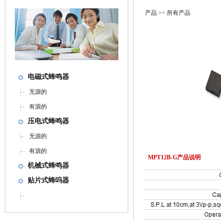
产品
>> 所有产品
电磁式蜂鸣器
无源的
有源的
压电式蜂鸣器
无源的
有源的
MPT12B-G产品说明
机械式蜂鸣器
贴片式蜂呜器