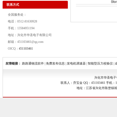
联系方式
全国服务处：
电话：0512-81630928
手机：13584951194
地址：兴化市华圣电子有限公司
邮箱：451103461@qq.com
OICQ：
451103461
友情链接：
路路通物流软件
|
免费发布信息
|
发电机调速器
|
智能型压力校验仪
|
兴化市华圣电子有限公司 
联系人：乔宝金 QQ：451103461 手机：1358
地址：江苏省兴化市陈堡镇裕堡路58号